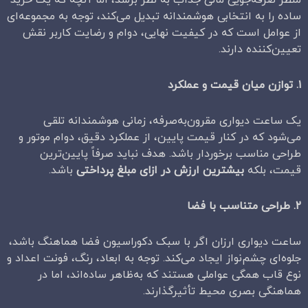
منظر صرفه‌جویی مالی جذاب به نظر برسد، اما آنچه که یک خرید
ساده را به انتخابی هوشمندانه تبدیل می‌کند، توجه به مجموعه‌ای
از عوامل است که در کیفیت نهایی، دوام و رضایت کاربر نقش
تعیین‌کننده دارند.
۱
.
توازن میان قیمت و عملکرد
یک ساعت دیواری مقرون‌به‌صرفه، زمانی هوشمندانه تلقی
می‌شود که در کنار قیمت پایین، از عملکرد دقیق، دوام موتور و
طراحی مناسب برخوردار باشد. هدف نباید صرفاً پایین‌ترین
قیمت، بلکه
بیشترین ارزش در ازای مبلغ پرداختی
باشد.
۲
.
طراحی متناسب با فضا
ساعت دیواری ارزان اگر با سبک دکوراسیون فضا هماهنگ باشد،
جلوه‌ای چشم‌نواز ایجاد می‌کند. توجه به ابعاد، رنگ، فونت اعداد و
نوع قاب همگی عواملی هستند که به‌ظاهر ساده‌اند، اما در
هماهنگی بصری محیط تأثیرگذارند.