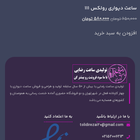
ساعت دیواری رولکس 111
650,000
تومان
580,000
تومان
افزودن به سبد خرید
تولیدی ساعت رضایی با بیش از 50 سال سابقه تولید و طراحی و فروش ساعت دیواری با
چهار کارخانه فعال در شهرتهران و دو فروشگاه حضوری آماده خدمت رسانی به هموصنان و
کشورهای همسایه می باشد
با ما در ارتباط باشید
به ما اعتماد کنید
tolidirezai20@gmail.com
02152006213