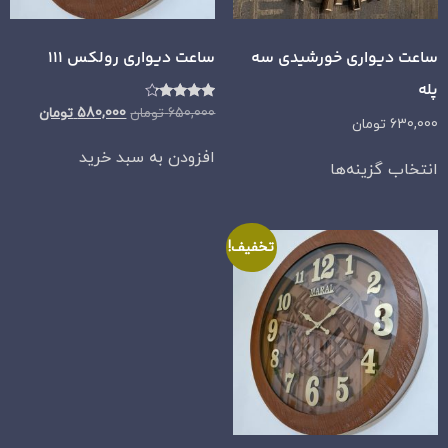
ساعت دیواری خورشیدی سه
ساعت دیواری رولکس 111
پله
امتیاز
650,000
تومان
580,000
تومان
630,000
تومان
4.00
از 5
افزودن به سبد خرید
انتخاب گزینه‌ها
تخفیف!