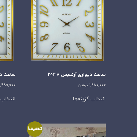
ساعت دیواری آرتمیس 2038
ساعت دیو
1,980,000
تومان
1,980,000
انتخاب گزینه‌ها
انتخاب گ
تخفیف!