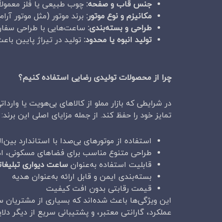
جنس قاب و صفحه
:
چوب طبیعی یا فلز معمولاً قیمت بالات
مکانیزم و نوع موتور
:
برند موتور (مثل موتور آرام
طراحی و بسته‌بندی
:
ساعت‌هایی با طراحی سفارشی
تولید انبوه یا محدود
:
تولید در تیراژ پایین با
چرا از محصولات تولیدی رضایی استفاده کنیم؟
در شرایطی که بازار مملو از کالاهای بی‌هویت یا وار
تمایز خود را حفظ کند. از جمله مزایای اصلی این برند:
استفاده از موتورهای بی‌صدا با استاندارد بین‌ال
طراحی متنوع مناسب برای فضاهای مسکونی، اد
قابلیت استفاده به‌عنوان
ساعت دیواری تبلیغات
بسته‌بندی ایمن و قابل ارائه به‌عنوان هدیه
قیمت رقابتی بدون افت کیفیت
این ویژگی‌ها باعث شده‌اند که بسیاری از مشتریان س
عملکرد، گارانتی معتبر، و پشتیبانی سریع از دیگر د