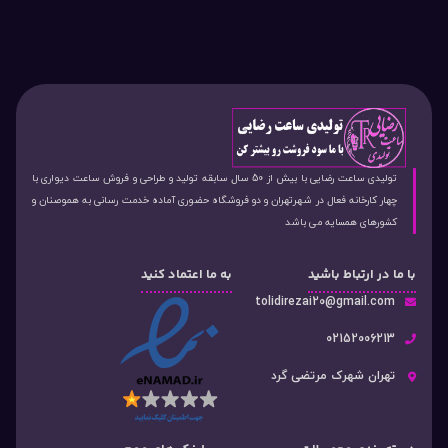
تولیدی ساعت رضایی با بیش از 50 سال سابقه تولید و طراحی و فروش ساعت دیواری با
چهار کارخانه فعال در شهرتهران و دو فروشگاه حضوری آماده خدمت رسانی به هموصنان و
کشورهای همسایه می باشد
با ما در ارتباط باشید
به ما اعتماد کنید
tolidirezai20@gmail.com
02152006213
تهران شهرک مرتضی گرد