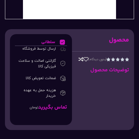
محصول
سلطانی
ارسال توسط فروشگاه
(بدون دیدگاه)





گارانتی اصالت و سلامت
فیزیکی کالا
توضیحات محصول
ضمانت تعویض کالا
هزینه حمل به عهده
خریدار
تماس بگیرید
تومان