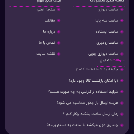
دسته‌ بندی محصولات
لینک های مهم
ساعت دیواری
صفحه اصلی
ساعت سه پایه
مقالات
ساعت ایستاده
درباره ما
ساعت رومیزی
تماس با ما
ساعت دیواری چوبی
نقشه سایت
سوالات
متداول
چگونه به شما اعتماد کنم ؟
آیا امکان بازگشت کالا وجود دارد؟
شرایط استفاده از گارانتی به چه صورت هست؟
هزینه ارسال بار چطور محاسبه می شود؟
زمان ارسال ساعت بشکند چکار کنم ؟
چند روز طول میکشه تا ساعت به دستم برسه؟