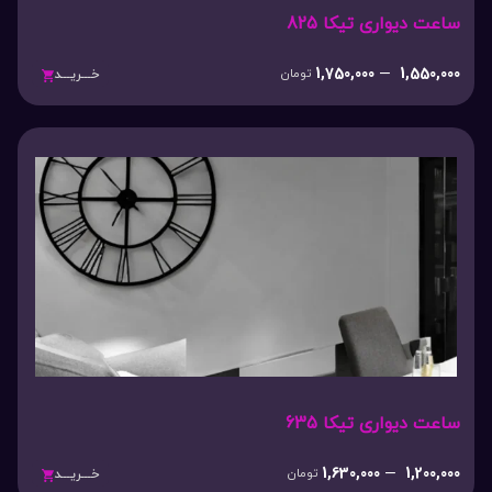
ساعت دیواری تیکا 825
1,750,000
–
1,550,000
تومان
خـــریـــد
ساعت دیواری تیکا 635
1,630,000
–
1,200,000
تومان
خـــریـــد