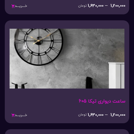
1,630,000
–
1,200,000
تومان
خـــریـــد
ساعت دیواری تیکا 605
1,630,000
–
1,200,000
تومان
خـــریـــد