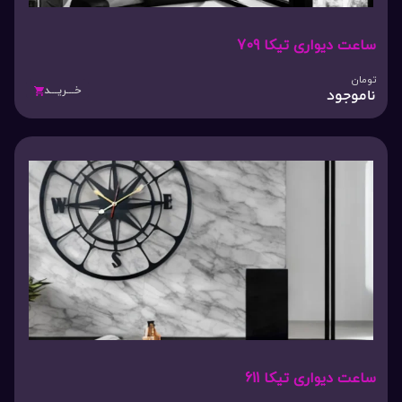
ساعت دیواری تیکا 709
تومان
خـــریـــد
ناموجود
ساعت دیواری تیکا 611