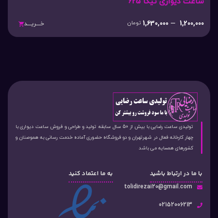
ساعت دیواری تیکا 625
1,630,000
–
1,200,000
تومان
خـــریـــد
تولیدی ساعت رضایی با بیش از 50 سال سابقه تولید و طراحی و فروش ساعت دیواری با
چهار کارخانه فعال در شهرتهران و دو فروشگاه حضوری آماده خدمت رسانی به هموصنان و
کشورهای همسایه می باشد
با ما در ارتباط باشید
به ما اعتماد کنید
tolidirezai20@gmail.com
02152006213