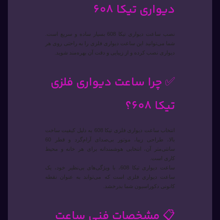
دیواری تیکا 608
نصب ساعت دیواری تیکا 608 بسیار ساده و سریع است.
شما می‌توانید این ساعت دیواری فلزی را به راحتی روی هر
دیواری نصب کرده و از زیبایی و دقت آن بهره‌مند شوید.
✅ چرا ساعت دیواری فلزی
تیکا 608؟
انتخاب ساعت دیواری فلزی تیکا 608 به دلیل کیفیت ساخت
بالا، طراحی زیبا، موتور بی‌صدای آرام‌گرد و قطر 60
سانتی‌متر آن، انتخابی هوشمندانه برای هر خانه و محیط
کاری است.
ساعت دیواری تیکا 608، با ویژگی‌های بی‌نظیر خود، یک
ساعت دیواری فلزی است که می‌تواند به عنوان نقطه
کانونی دکوراسیون شما بدرخشد.
📋 مشخصات فنی ساعت