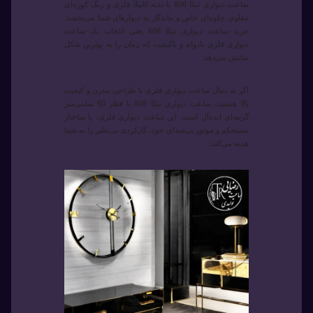
ساعت دیواری تیکا 608 با بدنه کاملاً فلزی و رنگ کوره‌ای
مقاوم، جلوه‌ای خاص و ماندگار به دیوارهای شما می‌بخشد.
خرید ساعت دیواری تیکا 608 یعنی انتخاب یک ساعت
دیواری فلزی بادوام و باکیفیت که زمان را به بهترین شکل
نمایش می‌دهد.
اگر به دنبال ساعت دیواری فلزی با طراحی مدرن و کیفیت
بالا هستید، ساعت دیواری تیکا 608 با قطر 60 سانتی‌متر
گزینه‌ای ایده‌آل است. این ساعت دیواری فلزی، با ساختار
مستحکم و موتور بی‌صدای خود، کارکردی بی‌نظیر را به شما
هدیه می‌کند.