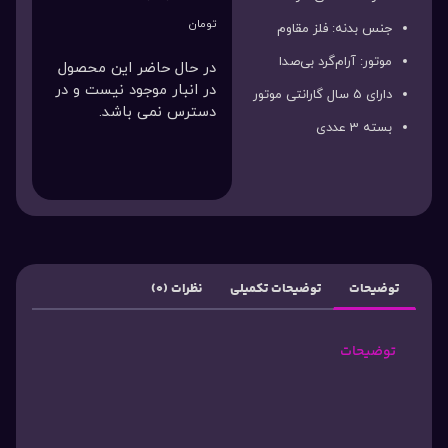
تومان
جنس بدنه: فلز مقاوم
موتور: آرام‌گرد بی‌صدا
در حال حاضر این محصول
در انبار موجود نیست و در
دارای 5 سال گارانتی موتور
دسترس نمی باشد.
بسته 3 عددی
توضیحات
توضیحات تکمیلی
نظرات (0)
توضیحات