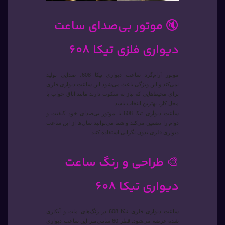
🔇 موتور بی‌صدای ساعت
دیواری فلزی تیکا 608
موتور آرام‌گرد ساعت دیواری تیکا 608، صدایی تولید
نمی‌کند و این ویژگی باعث می‌شود این ساعت دیواری فلزی
برای محیط‌هایی که نیاز به سکوت دارند مانند اتاق خواب یا
محل کار، بهترین انتخاب باشد.
ساعت دیواری تیکا 608 با موتور بی‌صدای خود کیفیت و
دوام را تضمین می‌کند و شما می‌توانید سال‌ها از این ساعت
دیواری فلزی بدون نگرانی استفاده کنید.
🎨 طراحی و رنگ ساعت
دیواری تیکا 608
ساعت دیواری فلزی تیکا 608 در رنگ‌های مات و آبکاری
شده عرضه می‌شود. قطر 60 سانتی‌متر این ساعت دیواری