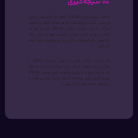
🔚 نتیجه‌گیری
ساعت دیواری فلزی تیکا 608 با قطر 60 سانتی‌متر، ترکیبی
از زیبایی، کیفیت و دوام است که هر فضای داخلی را متحول
می‌کند. با خرید ساعت دیواری تیکا 608، شما نه تنها یک
ساعت دیواری فلزی مقاوم و باکیفیت تهیه کرده‌اید، بلکه
یک قطعه دکوراتیو شیک و کاربردی نیز به فضای خود اضافه
کرده‌اید.
این ساعت دیواری فلزی با موتور بی‌صدای آرام‌گرد و
طراحی زیبا، انتخابی ایده‌آل برای کسانی است که به دنبال
یک ساعت دیواری با دوام و ظاهری خاص هستند. تیکا 608
بهترین گزینه برای شماست تا زمان را به زیبایی و دقت به
دیوارهای خانه یا محل کارتان بیاورید.