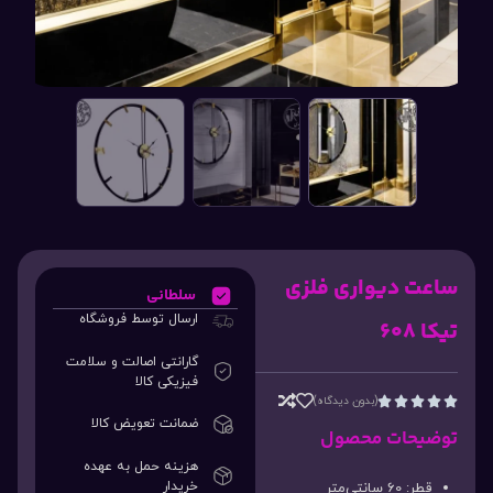
ساعت دیواری فلزی
سلطانی
ارسال توسط فروشگاه
تیکا 608
گارانتی اصالت و سلامت
فیزیکی کالا
(بدون دیدگاه)





ضمانت تعویض کالا
توضیحات محصول
هزینه حمل به عهده
خریدار
قطر: 60 سانتی‌متر