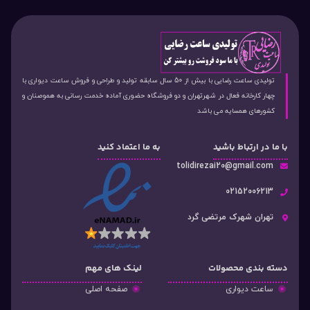
تولیدی ساعت رضایی با بیش از 50 سال سابقه تولید و طراحی و فروش ساعت دیواری با
چهار کارخانه فعال در شهرتهران و دو فروشگاه حضوری آماده خدمت رسانی به هموصنان و
کشورهای همسایه می باشد
با ما در ارتباط باشید
به ما اعتماد کنید
tolidirezai20@gmail.com
02152006213
تهران شهرک مرتضی گرد
دسته‌ بندی محصولات
لینک های مهم
ساعت دیواری
صفحه اصلی