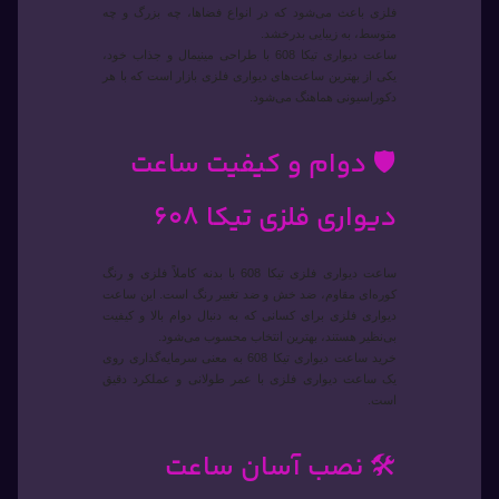
فلزی باعث می‌شود که در انواع فضاها، چه بزرگ و چه
متوسط، به زیبایی بدرخشد.
ساعت دیواری تیکا 608 با طراحی مینیمال و جذاب خود،
یکی از بهترین ساعت‌های دیواری فلزی بازار است که با هر
دکوراسیونی هماهنگ می‌شود.
🛡️ دوام و کیفیت ساعت
دیواری فلزی تیکا 608
ساعت دیواری فلزی تیکا 608 با بدنه کاملاً فلزی و رنگ
کوره‌ای مقاوم، ضد خش و ضد تغییر رنگ است. این ساعت
دیواری فلزی برای کسانی که به دنبال دوام بالا و کیفیت
بی‌نظیر هستند، بهترین انتخاب محسوب می‌شود.
خرید ساعت دیواری تیکا 608 به معنی سرمایه‌گذاری روی
یک ساعت دیواری فلزی با عمر طولانی و عملکرد دقیق
است.
🛠️ نصب آسان ساعت