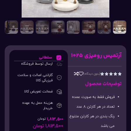
آرتمیس رومیزی ۱۰۲۵
سلطانی
ارسال توسط فروشگاه
(بدون دیدگاه)





گارانتی اصالت و سلامت
فیزیکی کالا
توضیحات محصول
ضمانت تعویض کالا
فروش فقط به صورت عمده
هزینه حمل به عهده
تعداد در هر کارتن 8 عدد
خریدار
رنگ بندی در هر کارتن متنوع
1,813,500
تومان
1,813,500
تومان
می باشد