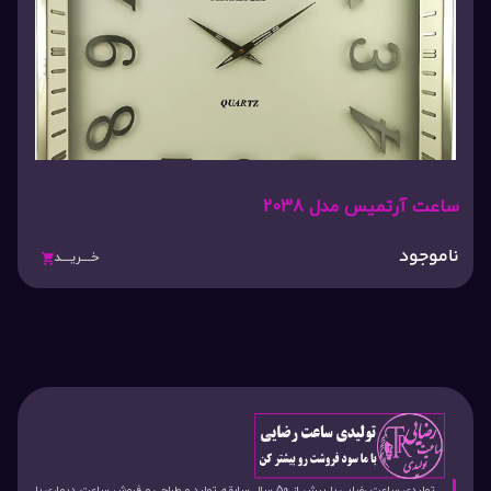
ساعت آرتمیس مدل 2038
ناموجود
خـــریـــد
تولیدی ساعت رضایی با بیش از 50 سال سابقه تولید و طراحی و فروش ساعت دیواری با