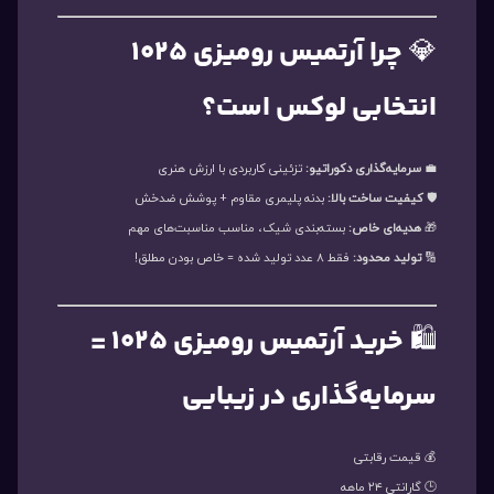
💎
چرا آرتمیس رومیزی ۱۰۲۵
انتخابی لوکس است؟
💼
سرمایه‌گذاری دکوراتیو:
تزئینی کاربردی با ارزش هنری
🛡️
کیفیت ساخت بالا:
بدنه پلیمری مقاوم + پوشش ضدخش
🎁
هدیه‌ای خاص:
بسته‌بندی شیک، مناسب مناسبت‌های مهم
🔢
تولید محدود:
فقط ۸ عدد تولید شده = خاص بودن مطلق!
🛍️
خرید آرتمیس رومیزی ۱۰۲۵ =
سرمایه‌گذاری در زیبایی
💰 قیمت رقابتی
🕒 گارانتی ۲۴ ماهه