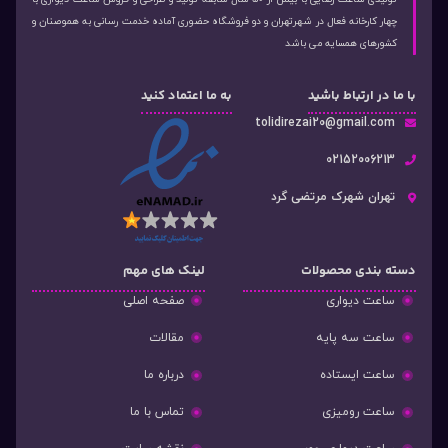
چهار کارخانه فعال در شهرتهران و دو فروشگاه حضوری آماده خدمت رسانی به هموصنان و
کشورهای همسایه می باشد
با ما در ارتباط باشید
به ما اعتماد کنید
tolidirezai20@gmail.com
02152006213
تهران شهرک مرتضی گرد
دسته‌ بندی محصولات
لینک های مهم
ساعت دیواری
صفحه اصلی
ساعت سه پایه
مقالات
ساعت ایستاده
درباره ما
ساعت رومیزی
تماس با ما