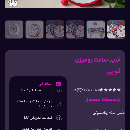
خرید ساعت رومیزی
گوچی
سلطانی
(بدون دیدگاه)
ارسال توسط فروشگاه





توضیحات محصول
گارانتی اصالت و سلامت
فیزیکی کالا
جنس بدنه پلاستیکی
ضمانت تعویض کالا
هزینه حمل به عهده