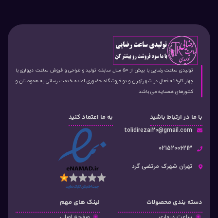
تولیدی ساعت رضایی با بیش از 50 سال سابقه تولید و طراحی و فروش ساعت دیواری با
چهار کارخانه فعال در شهرتهران و دو فروشگاه حضوری آماده خدمت رسانی به هموصنان و
کشورهای همسایه می باشد
با ما در ارتباط باشید
به ما اعتماد کنید
tolidirezai20@gmail.com
02152006213
تهران شهرک مرتضی گرد
دسته‌ بندی محصولات
لینک های مهم
ساعت دیواری
صفحه اصلی