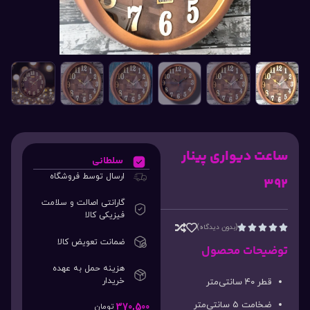
ساعت دیواری پینار
سلطانی
ارسال توسط فروشگاه
۳۹۲
گارانتی اصالت و سلامت
فیزیکی کالا
(بدون دیدگاه)





ضمانت تعویض کالا
توضیحات محصول
هزینه حمل به عهده
خریدار
قطر ۴۰ سانتی‌متر
ضخامت ۵ سانتی‌متر
370,500
تومان