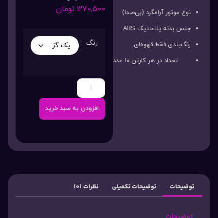
370,500
تومان
نوع موتور آرامگرد (بی‌صدا)
جنس بدنه پلاستیک ABS
رنگ
رنگ‌بندی فقط قهوه‌ای
تعداد در هر کارتن ۱۰ عدد
افزودن به سبد خرید
توضیحات
توضیحات تکمیلی
نظرات (0)
توضیحات