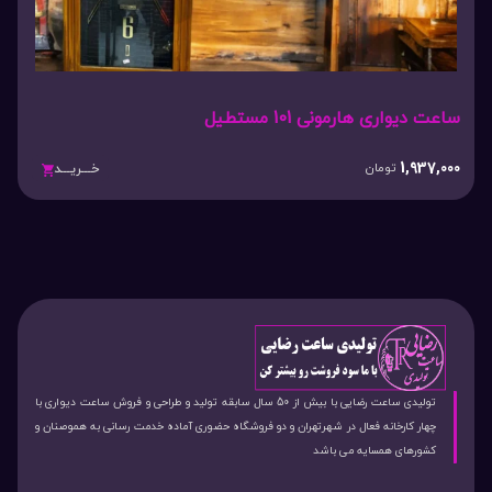
ساعت دیواری هارمونی 101 مستطیل
1,937,000
تومان
خـــریـــد
تولیدی ساعت رضایی با بیش از 50 سال سابقه تولید و طراحی و فروش ساعت دیواری با
چهار کارخانه فعال در شهرتهران و دو فروشگاه حضوری آماده خدمت رسانی به هموصنان و
کشورهای همسایه می باشد