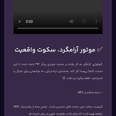
✅ موتور آرامگرد، سکوت واقعیت
کنولوژی آرامگرد به کار رفته در ساعت دیواری پینار ۳۹۲ باعث شده تا این
ساعت کاملاً بی‌صدا کار کند. نه صدای تیک‌تیکی، نه مزاحمتی برای تمرکز یا
استراحت. فقط سکوت و دقت. 😌
✅ بدنه محکم از ABS
کیفیت ساخت این ساعت قابل تحسین است. جنس بدنه از پلاستیک ABS
مقاوم تهیه شده که دوام بالا و مقاومت خوبی در برابر ضربه دارد.