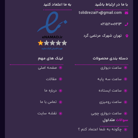
با ما در ارتباط باشید
به ما اعتماد کنید
tolidirezai20@gmail.com
02152006213
تهران شهرک مرتضی گرد
دسته‌ بندی محصولات
لینک های مهم
ساعت دیواری
صفحه اصلی
ساعت سه پایه
مقالات
ساعت ایستاده
درباره ما
ساعت رومیزی
تماس با ما
ساعت دیواری چوبی
نقشه سایت
سوالات
متداول
چگونه به شما اعتماد کنم ؟