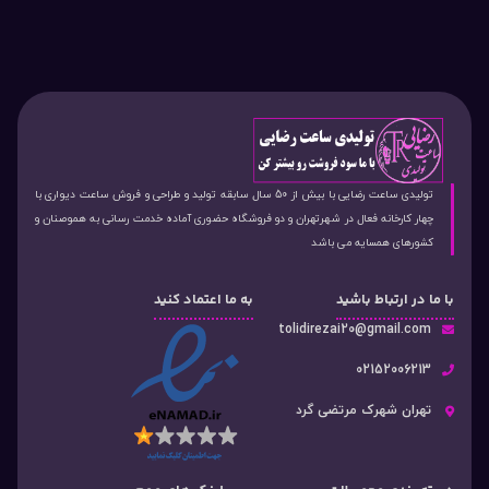
تولیدی ساعت رضایی با بیش از 50 سال سابقه تولید و طراحی و فروش ساعت دیواری با
چهار کارخانه فعال در شهرتهران و دو فروشگاه حضوری آماده خدمت رسانی به هموصنان و
کشورهای همسایه می باشد
با ما در ارتباط باشید
به ما اعتماد کنید
tolidirezai20@gmail.com
02152006213
تهران شهرک مرتضی گرد