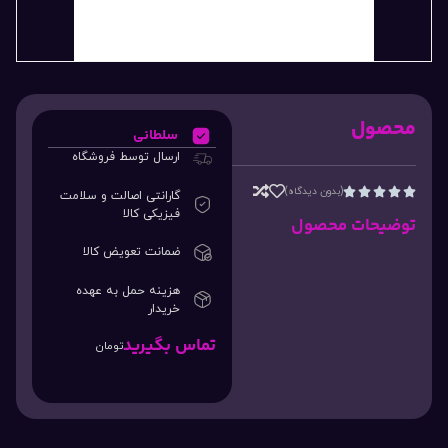
محصول
سلطانی
ارسال توسط فروشگاه
(بدون دیدگاه)





گارانتی اصالت و سلامت
فیزیکی کالا
توضیحات محصول
ضمانت تعویض کالا
هزینه حمل به عهده
خریدار
تماس بگیرید
تومان