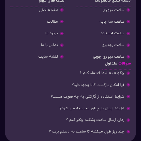
دسته‌ بندی محصولات
لینک های مهم
ساعت دیواری
صفحه اصلی
ساعت سه پایه
مقالات
ساعت ایستاده
درباره ما
ساعت رومیزی
تماس با ما
ساعت دیواری چوبی
نقشه سایت
سوالات
متداول
چگونه به شما اعتماد کنم ؟
آیا امکان بازگشت کالا وجود دارد؟
شرایط استفاده از گارانتی به چه صورت هست؟
هزینه ارسال بار چطور محاسبه می شود؟
زمان ارسال ساعت بشکند چکار کنم ؟
چند روز طول میکشه تا ساعت به دستم برسه؟