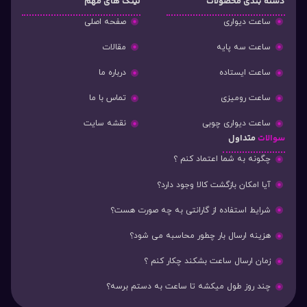
دسته‌ بندی محصولات
لینک های مهم
ساعت دیواری
صفحه اصلی
ساعت سه پایه
مقالات
ساعت ایستاده
درباره ما
ساعت رومیزی
تماس با ما
ساعت دیواری چوبی
نقشه سایت
سوالات
متداول
چگونه به شما اعتماد کنم ؟
آیا امکان بازگشت کالا وجود دارد؟
شرایط استفاده از گارانتی به چه صورت هست؟
هزینه ارسال بار چطور محاسبه می شود؟
زمان ارسال ساعت بشکند چکار کنم ؟
چند روز طول میکشه تا ساعت به دستم برسه؟