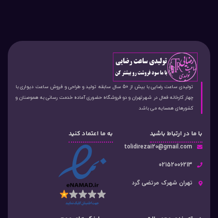
تولیدی ساعت رضایی با بیش از 50 سال سابقه تولید و طراحی و فروش ساعت دیواری با
چهار کارخانه فعال در شهرتهران و دو فروشگاه حضوری آماده خدمت رسانی به هموصنان و
کشورهای همسایه می باشد
با ما در ارتباط باشید
به ما اعتماد کنید
tolidirezai20@gmail.com
02152006213
تهران شهرک مرتضی گرد