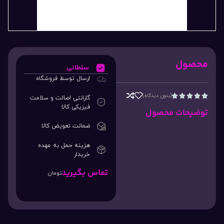
محصول
سلطانی
ارسال توسط فروشگاه
(بدون دیدگاه)





گارانتی اصالت و سلامت
فیزیکی کالا
توضیحات محصول
ضمانت تعویض کالا
هزینه حمل به عهده
خریدار
تماس بگیرید
تومان