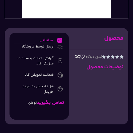
محصول
سلطانی
ارسال توسط فروشگاه
(بدون دیدگاه)





گارانتی اصالت و سلامت
فیزیکی کالا
توضیحات محصول
ضمانت تعویض کالا
هزینه حمل به عهده
خریدار
تماس بگیرید
تومان