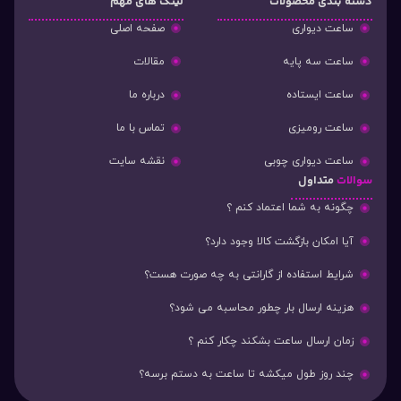
دسته‌ بندی محصولات
لینک های مهم
ساعت دیواری
صفحه اصلی
ساعت سه پایه
مقالات
ساعت ایستاده
درباره ما
ساعت رومیزی
تماس با ما
ساعت دیواری چوبی
نقشه سایت
سوالات
متداول
چگونه به شما اعتماد کنم ؟
آیا امکان بازگشت کالا وجود دارد؟
شرایط استفاده از گارانتی به چه صورت هست؟
هزینه ارسال بار چطور محاسبه می شود؟
زمان ارسال ساعت بشکند چکار کنم ؟
چند روز طول میکشه تا ساعت به دستم برسه؟