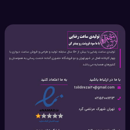
تولیدی ساعت رضایی با بیش از 50 سال سابقه تولید و طراحی و فروش ساعت دیواری با
چهار کارخانه فعال در شهرتهران و دو فروشگاه حضوری آماده خدمت رسانی به هموصنان و
کشورهای همسایه می باشد
با ما در ارتباط باشید
به ما اعتماد کنید
tolidirezai20@gmail.com
02152006213
تهران شهرک مرتضی گرد