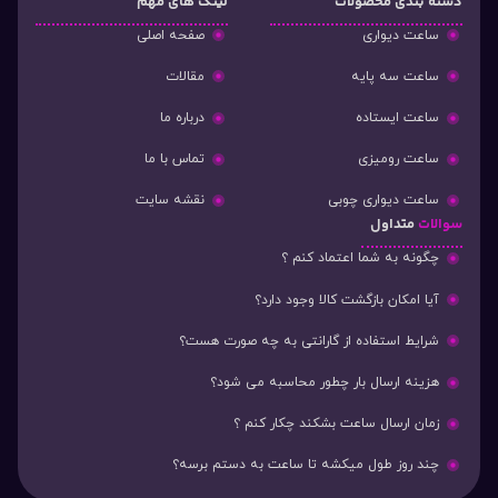
دسته‌ بندی محصولات
لینک های مهم
ساعت دیواری
صفحه اصلی
ساعت سه پایه
مقالات
ساعت ایستاده
درباره ما
ساعت رومیزی
تماس با ما
ساعت دیواری چوبی
نقشه سایت
سوالات
متداول
چگونه به شما اعتماد کنم ؟
آیا امکان بازگشت کالا وجود دارد؟
شرایط استفاده از گارانتی به چه صورت هست؟
هزینه ارسال بار چطور محاسبه می شود؟
زمان ارسال ساعت بشکند چکار کنم ؟
چند روز طول میکشه تا ساعت به دستم برسه؟