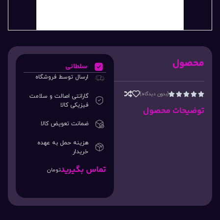
محصول
سلطانی
ارسال توسط فروشگاه
(بدون دیدگاه)





گارانتی اصالت و سلامت
فیزیکی کالا
توضیحات محصول
ضمانت تعویض کالا
هزینه حمل به عهده
خریدار
تماس بگیرید
تومان