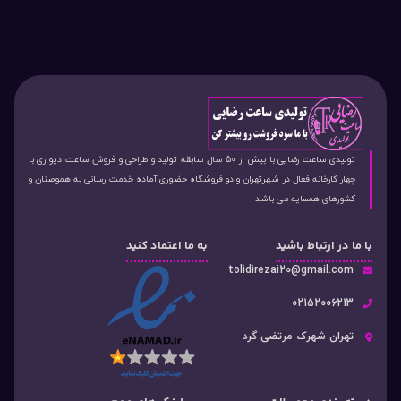
تولیدی ساعت رضایی با بیش از 50 سال سابقه تولید و طراحی و فروش ساعت دیواری با
چهار کارخانه فعال در شهرتهران و دو فروشگاه حضوری آماده خدمت رسانی به هموصنان و
کشورهای همسایه می باشد
با ما در ارتباط باشید
به ما اعتماد کنید
tolidirezai20@gmail.com
02152006213
تهران شهرک مرتضی گرد