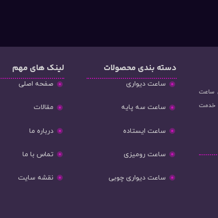
دسته‌ بندی محصولات
لینک های مهم
ساعت دیواری
صفحه اصلی
و فروش ساعت
ه خدمت
ساعت سه پایه
مقالات
ساعت ایستاده
درباره ما
ساعت رومیزی
تماس با ما
ساعت دیواری چوبی
نقشه سایت