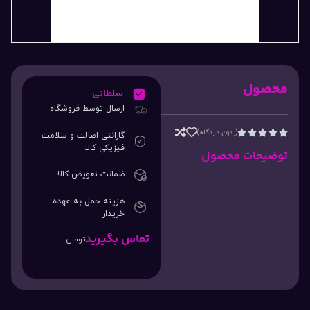
محصول
سلطانی
ارسال توسط فروشگاه
(بدون دیدگاه)





گارانتی اصالت و سلامت
فیزیکی کالا
توضیحات محصول
ضمانت تعویض کالا
هزینه حمل به عهده
خریدار
تماس بگیرید
تومان