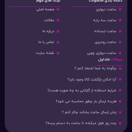
دسته‌ بندی محصولات
لینک های مهم
ساعت دیواری
صفحه اصلی
ساعت سه پایه
مقالات
ساعت ایستاده
درباره ما
ساعت رومیزی
تماس با ما
ساعت دیواری چوبی
نقشه سایت
سوالات
متداول
چگونه به شما اعتماد کنم ؟
آیا امکان بازگشت کالا وجود دارد؟
شرایط استفاده از گارانتی به چه صورت هست؟
هزینه ارسال بار چطور محاسبه می شود؟
زمان ارسال ساعت بشکند چکار کنم ؟
چند روز طول میکشه تا ساعت به دستم برسه؟