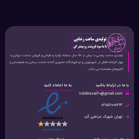
تولیدی ساعت رضایی با بیش از 50 سال سابقه تولید و طراحی و فروش ساعت دیواری با
چهار کارخانه فعال در شهرتهران و دو فروشگاه حضوری آماده خدمت رسانی به هموصنان و
کشورهای همسایه می باشد
با ما در ارتباط باشید
به ما اعتماد کنید
tolidirezai20@gmail.com
02152006213
تهران شهرک مرتضی گرد