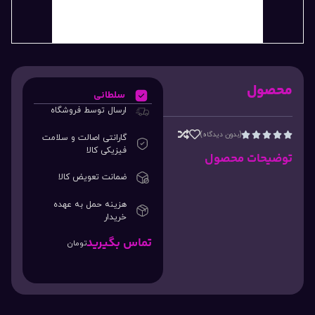
محصول
سلطانی
ارسال توسط فروشگاه
(بدون دیدگاه)





گارانتی اصالت و سلامت
فیزیکی کالا
توضیحات محصول
ضمانت تعویض کالا
هزینه حمل به عهده
خریدار
تماس بگیرید
تومان