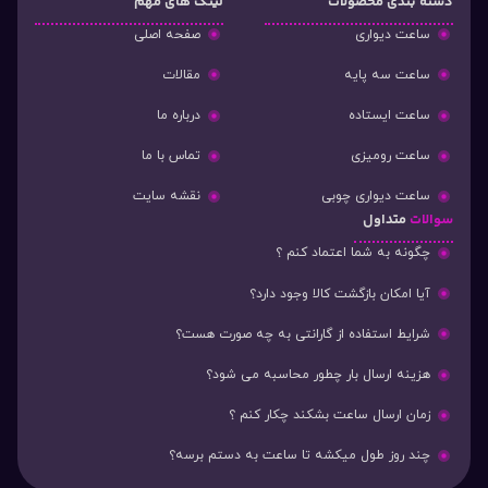
دسته‌ بندی محصولات
لینک های مهم
ساعت دیواری
صفحه اصلی
ساعت سه پایه
مقالات
ساعت ایستاده
درباره ما
ساعت رومیزی
تماس با ما
ساعت دیواری چوبی
نقشه سایت
سوالات
متداول
چگونه به شما اعتماد کنم ؟
آیا امکان بازگشت کالا وجود دارد؟
شرایط استفاده از گارانتی به چه صورت هست؟
هزینه ارسال بار چطور محاسبه می شود؟
زمان ارسال ساعت بشکند چکار کنم ؟
چند روز طول میکشه تا ساعت به دستم برسه؟