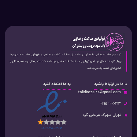
تولیدی ساعت رضایی با بیش از 50 سال سابقه تولید و طراحی و فروش ساعت دیواری با
چهار کارخانه فعال در شهرتهران و دو فروشگاه حضوری آماده خدمت رسانی به هموصنان و
کشورهای همسایه می باشد
با ما در ارتباط باشید
به ما اعتماد کنید
tolidirezai20@gmail.com
02152006213
تهران شهرک مرتضی گرد