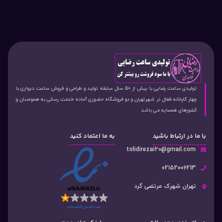
تولیدی ساعت رضایی با بیش از 50 سال سابقه تولید و طراحی و فروش ساعت دیواری با
چهار کارخانه فعال در شهرتهران و دو فروشگاه حضوری آماده خدمت رسانی به هموصنان و
کشورهای همسایه می باشد
با ما در ارتباط باشید
به ما اعتماد کنید
tolidirezai20@gmail.com
02152006213
تهران شهرک مرتضی گرد