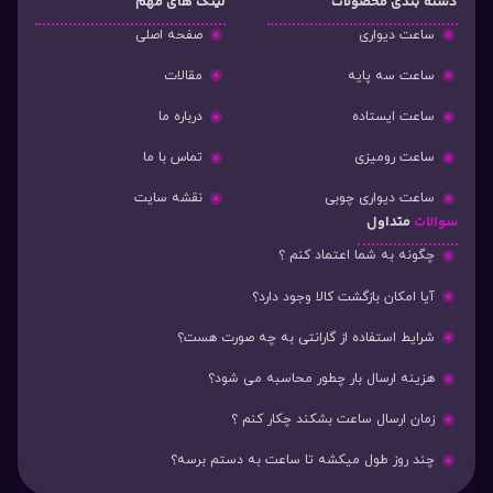
دسته‌ بندی محصولات
لینک های مهم
ساعت دیواری
صفحه اصلی
ساعت سه پایه
مقالات
ساعت ایستاده
درباره ما
ساعت رومیزی
تماس با ما
ساعت دیواری چوبی
نقشه سایت
سوالات
متداول
چگونه به شما اعتماد کنم ؟
آیا امکان بازگشت کالا وجود دارد؟
شرایط استفاده از گارانتی به چه صورت هست؟
هزینه ارسال بار چطور محاسبه می شود؟
زمان ارسال ساعت بشکند چکار کنم ؟
چند روز طول میکشه تا ساعت به دستم برسه؟