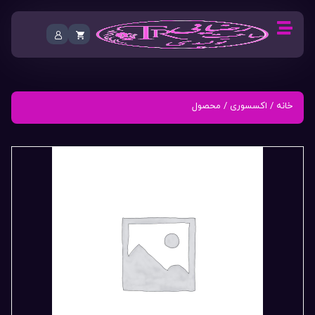
خانه
/
اکسسوری
/ محصول