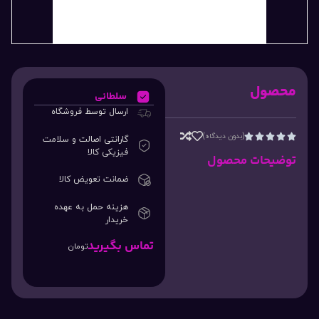
محصول
سلطانی
ارسال توسط فروشگاه
(بدون دیدگاه)





گارانتی اصالت و سلامت
فیزیکی کالا
توضیحات محصول
ضمانت تعویض کالا
هزینه حمل به عهده
خریدار
تماس بگیرید
تومان