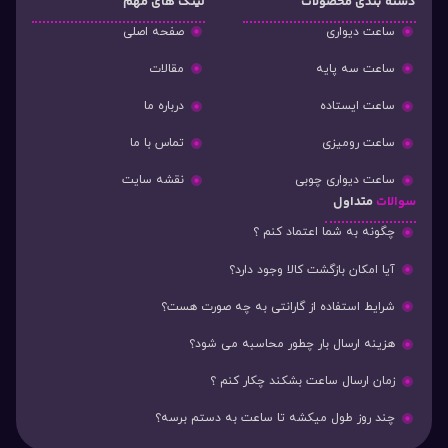
دسته‌ بندی محصولات
لینک های مهم
ساعت دیواری
صفحه اصلی
ساعت سه پایه
مقالات
ساعت ایستاده
درباره ما
ساعت رومیزی
تماس با ما
ساعت دیواری چوبی
نقشه سایت
سوالات
متداول
چگونه به شما اعتماد کنم ؟
آیا امکان بازگشت کالا وجود دارد؟
شرایط استفاده از گارانتی به چه صورت هست؟
هزینه ارسال بار چطور محاسبه می شود؟
زمان ارسال ساعت بشکند چکار کنم ؟
چند روز طول میکشه تا ساعت به دستم برسه؟