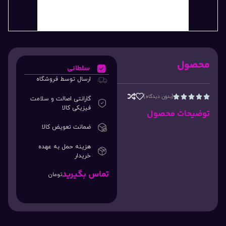
محصول
سلطانی
ارسال توسط فروشگاه
(بدون دیدگاه)





گارانتی اصالت و سلامت
فیزیکی کالا
توضیحات محصول
ضمانت تعویض کالا
هزینه حمل به عهده
خریدار
تماس بگیرید
تومان