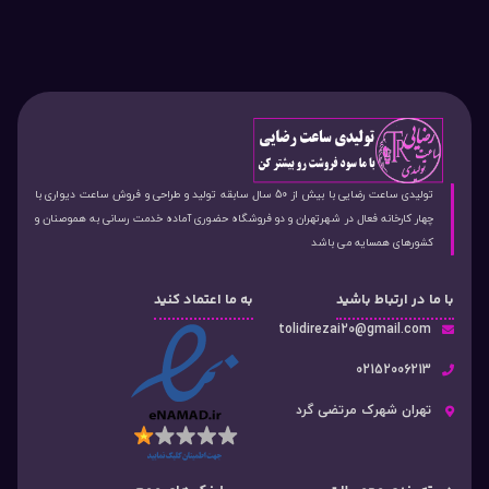
تولیدی ساعت رضایی با بیش از 50 سال سابقه تولید و طراحی و فروش ساعت دیواری با
چهار کارخانه فعال در شهرتهران و دو فروشگاه حضوری آماده خدمت رسانی به هموصنان و
کشورهای همسایه می باشد
با ما در ارتباط باشید
به ما اعتماد کنید
tolidirezai20@gmail.com
02152006213
تهران شهرک مرتضی گرد