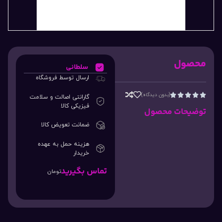
محصول
سلطانی
ارسال توسط فروشگاه
(بدون دیدگاه)





گارانتی اصالت و سلامت
فیزیکی کالا
توضیحات محصول
ضمانت تعویض کالا
هزینه حمل به عهده
خریدار
تماس بگیرید
تومان