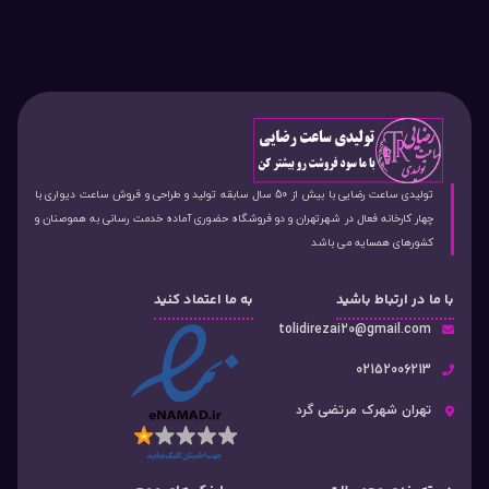
تولیدی ساعت رضایی با بیش از 50 سال سابقه تولید و طراحی و فروش ساعت دیواری با
چهار کارخانه فعال در شهرتهران و دو فروشگاه حضوری آماده خدمت رسانی به هموصنان و
کشورهای همسایه می باشد
با ما در ارتباط باشید
به ما اعتماد کنید
tolidirezai20@gmail.com
02152006213
تهران شهرک مرتضی گرد