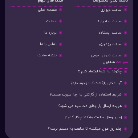
دسته‌ بندی محصولات
لینک های مهم
ساعت دیواری
صفحه اصلی
ساعت سه پایه
مقالات
ساعت ایستاده
درباره ما
ساعت رومیزی
تماس با ما
ساعت دیواری چوبی
نقشه سایت
سوالات
متداول
چگونه به شما اعتماد کنم ؟
آیا امکان بازگشت کالا وجود دارد؟
شرایط استفاده از گارانتی به چه صورت هست؟
هزینه ارسال بار چطور محاسبه می شود؟
زمان ارسال ساعت بشکند چکار کنم ؟
چند روز طول میکشه تا ساعت به دستم برسه؟