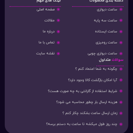
دسته‌ بندی محصولات
لینک های مهم
ساعت دیواری
صفحه اصلی
ساعت سه پایه
مقالات
ساعت ایستاده
درباره ما
ساعت رومیزی
تماس با ما
ساعت دیواری چوبی
نقشه سایت
سوالات
متداول
چگونه به شما اعتماد کنم ؟
آیا امکان بازگشت کالا وجود دارد؟
شرایط استفاده از گارانتی به چه صورت هست؟
هزینه ارسال بار چطور محاسبه می شود؟
زمان ارسال ساعت بشکند چکار کنم ؟
چند روز طول میکشه تا ساعت به دستم برسه؟