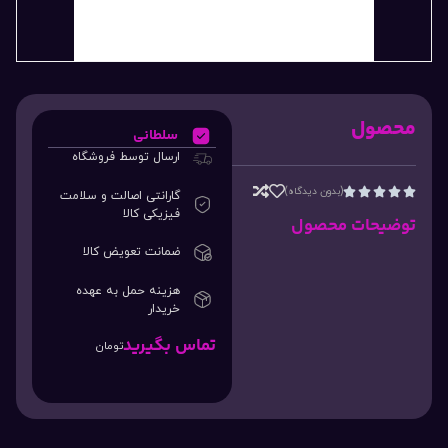
محصول
سلطانی
ارسال توسط فروشگاه
(بدون دیدگاه)





گارانتی اصالت و سلامت
فیزیکی کالا
توضیحات محصول
ضمانت تعویض کالا
هزینه حمل به عهده
خریدار
تماس بگیرید
تومان