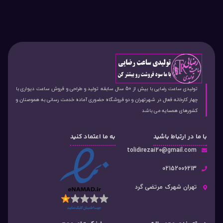
تولیدی ساعت رضایی با بیش از 50 سال سابقه تولید و طراحی و فروش ساعت دیواری با
چهار کارخانه فعال در شهرتهران و دو فروشگاه حضوری آماده خدمت رسانی به هموصنان و
کشورهای همسایه می باشد
با ما در ارتباط باشید
به ما اعتماد کنید
tolidirezai20@gmail.com
02152006213
تهران شهرک مرتضی گرد