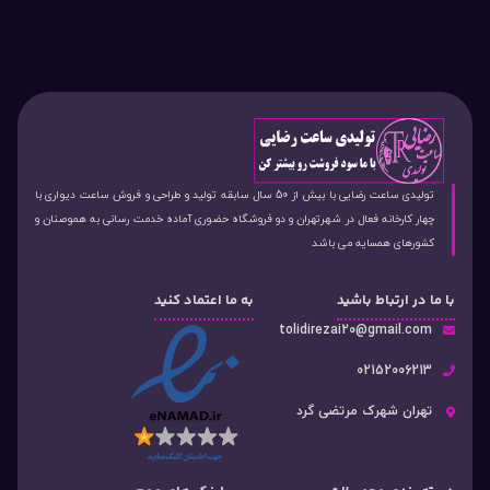
تولیدی ساعت رضایی با بیش از 50 سال سابقه تولید و طراحی و فروش ساعت دیواری با
چهار کارخانه فعال در شهرتهران و دو فروشگاه حضوری آماده خدمت رسانی به هموصنان و
کشورهای همسایه می باشد
با ما در ارتباط باشید
به ما اعتماد کنید
tolidirezai20@gmail.com
02152006213
تهران شهرک مرتضی گرد