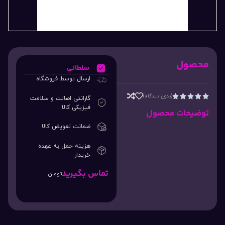
محصول
سلطانی
ارسال توسط فروشگاه
(بدون دیدگاه)





گارانتی اصالت و سلامت
فیزیکی کالا
توضیحات محصول
ضمانت تعویض کالا
هزینه حمل به عهده
خریدار
تماس بگیرید
تومان