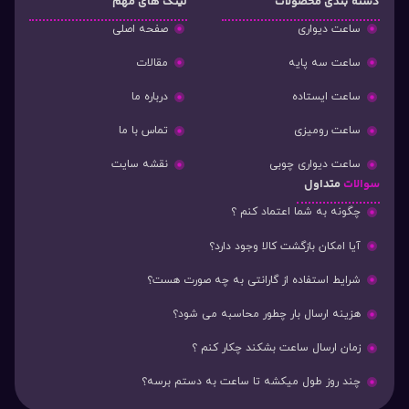
دسته‌ بندی محصولات
لینک های مهم
ساعت دیواری
صفحه اصلی
ساعت سه پایه
مقالات
ساعت ایستاده
درباره ما
ساعت رومیزی
تماس با ما
ساعت دیواری چوبی
نقشه سایت
سوالات
متداول
چگونه به شما اعتماد کنم ؟
آیا امکان بازگشت کالا وجود دارد؟
شرایط استفاده از گارانتی به چه صورت هست؟
هزینه ارسال بار چطور محاسبه می شود؟
زمان ارسال ساعت بشکند چکار کنم ؟
چند روز طول میکشه تا ساعت به دستم برسه؟