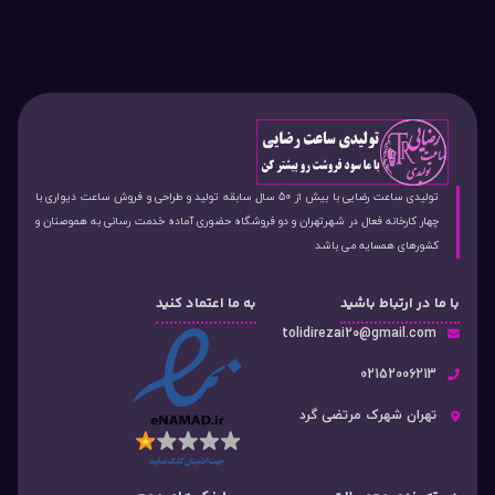
تولیدی ساعت رضایی با بیش از 50 سال سابقه تولید و طراحی و فروش ساعت دیواری با
چهار کارخانه فعال در شهرتهران و دو فروشگاه حضوری آماده خدمت رسانی به هموصنان و
کشورهای همسایه می باشد
با ما در ارتباط باشید
به ما اعتماد کنید
tolidirezai20@gmail.com
02152006213
تهران شهرک مرتضی گرد