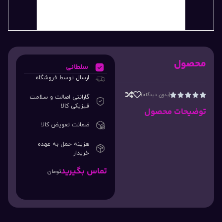
محصول
سلطانی
ارسال توسط فروشگاه
(بدون دیدگاه)





گارانتی اصالت و سلامت
فیزیکی کالا
توضیحات محصول
ضمانت تعویض کالا
هزینه حمل به عهده
خریدار
تماس بگیرید
تومان