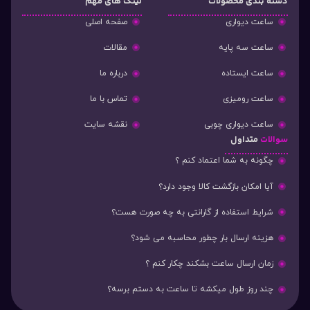
دسته‌ بندی محصولات
لینک های مهم
ساعت دیواری
صفحه اصلی
ساعت سه پایه
مقالات
ساعت ایستاده
درباره ما
ساعت رومیزی
تماس با ما
ساعت دیواری چوبی
نقشه سایت
سوالات
متداول
چگونه به شما اعتماد کنم ؟
آیا امکان بازگشت کالا وجود دارد؟
شرایط استفاده از گارانتی به چه صورت هست؟
هزینه ارسال بار چطور محاسبه می شود؟
زمان ارسال ساعت بشکند چکار کنم ؟
چند روز طول میکشه تا ساعت به دستم برسه؟