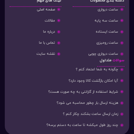
دسته‌ بندی محصولات
لینک های مهم
ساعت دیواری
صفحه اصلی
ساعت سه پایه
مقالات
ساعت ایستاده
درباره ما
ساعت رومیزی
تماس با ما
ساعت دیواری چوبی
نقشه سایت
سوالات
متداول
چگونه به شما اعتماد کنم ؟
آیا امکان بازگشت کالا وجود دارد؟
شرایط استفاده از گارانتی به چه صورت هست؟
هزینه ارسال بار چطور محاسبه می شود؟
زمان ارسال ساعت بشکند چکار کنم ؟
چند روز طول میکشه تا ساعت به دستم برسه؟