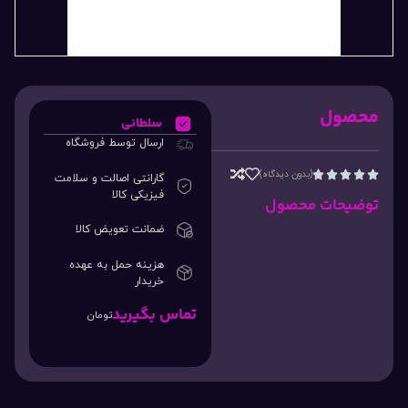
محصول
سلطانی
ارسال توسط فروشگاه
(بدون دیدگاه)





گارانتی اصالت و سلامت
فیزیکی کالا
توضیحات محصول
ضمانت تعویض کالا
هزینه حمل به عهده
خریدار
تماس بگیرید
تومان