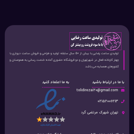
تولیدی ساعت رضایی با بیش از 50 سال سابقه تولید و طراحی و فروش ساعت دیواری با
چهار کارخانه فعال در شهرتهران و دو فروشگاه حضوری آماده خدمت رسانی به هموصنان و
کشورهای همسایه می باشد
با ما در ارتباط باشید
به ما اعتماد کنید
tolidirezai20@gmail.com
02152006213
تهران شهرک مرتضی گرد