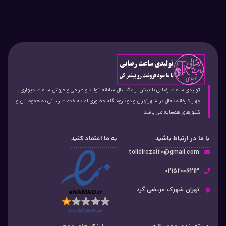
تولیدی ساعت رضایی با بیش از 50 سال سابقه تولید و طراحی و فروش ساعت دیواری با
چهار کارخانه فعال در شهرتهران و دو فروشگاه حضوری آماده خدمت رسانی به هموصنان و
کشورهای همسایه می باشد
با ما در ارتباط باشید
به ما اعتماد کنید
tolidirezai20@gmail.com
02152006213
تهران شهرک مرتضی گرد