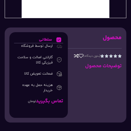
محصول
سلطانی
ارسال توسط فروشگاه
(بدون دیدگاه)





گارانتی اصالت و سلامت
فیزیکی کالا
توضیحات محصول
ضمانت تعویض کالا
هزینه حمل به عهده
خریدار
تماس بگیرید
تومان