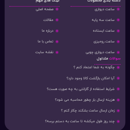
دسته‌ بندی محصولات
لینک های مهم
ساعت دیواری
صفحه اصلی
ساعت سه پایه
مقالات
ساعت ایستاده
درباره ما
ساعت رومیزی
تماس با ما
ساعت دیواری چوبی
نقشه سایت
سوالات
متداول
چگونه به شما اعتماد کنم ؟
آیا امکان بازگشت کالا وجود دارد؟
شرایط استفاده از گارانتی به چه صورت هست؟
هزینه ارسال بار چطور محاسبه می شود؟
زمان ارسال ساعت بشکند چکار کنم ؟
چند روز طول میکشه تا ساعت به دستم برسه؟