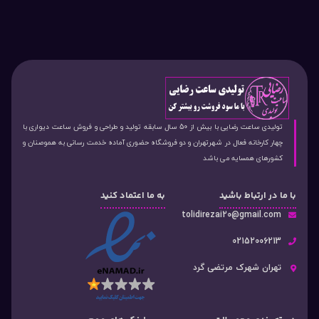
تولیدی ساعت رضایی با بیش از 50 سال سابقه تولید و طراحی و فروش ساعت دیواری با
چهار کارخانه فعال در شهرتهران و دو فروشگاه حضوری آماده خدمت رسانی به هموصنان و
کشورهای همسایه می باشد
با ما در ارتباط باشید
به ما اعتماد کنید
tolidirezai20@gmail.com
02152006213
تهران شهرک مرتضی گرد