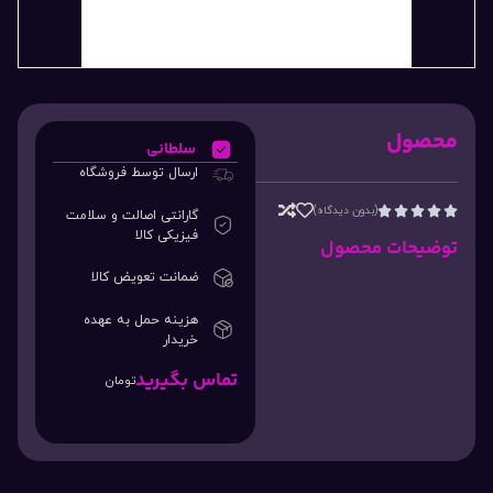
محصول
سلطانی
ارسال توسط فروشگاه
(بدون دیدگاه)





گارانتی اصالت و سلامت
فیزیکی کالا
توضیحات محصول
ضمانت تعویض کالا
هزینه حمل به عهده
خریدار
تماس بگیرید
تومان