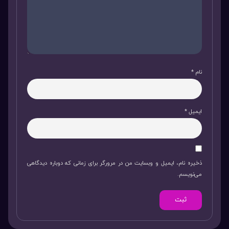
نام
*
ایمیل
*
ذخیره نام، ایمیل و وبسایت من در مرورگر برای زمانی که دوباره دیدگاهی
می‌نویسم.