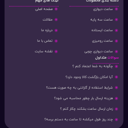
دسته‌ بندی محصولات
لینک های مهم
ساعت دیواری
صفحه اصلی
ساعت سه پایه
مقالات
ساعت ایستاده
درباره ما
ساعت رومیزی
تماس با ما
ساعت دیواری چوبی
نقشه سایت
سوالات
متداول
چگونه به شما اعتماد کنم ؟
آیا امکان بازگشت کالا وجود دارد؟
شرایط استفاده از گارانتی به چه صورت هست؟
هزینه ارسال بار چطور محاسبه می شود؟
زمان ارسال ساعت بشکند چکار کنم ؟
چند روز طول میکشه تا ساعت به دستم برسه؟