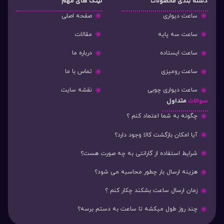
دسته‌ بندی محصولات
لینک های مهم
ساعت دیواری
صفحه اصلی
ساعت سه پایه
مقالات
ساعت ایستاده
درباره ما
ساعت رومیزی
تماس با ما
ساعت دیواری چوبی
نقشه سایت
سوالات
متداول
چگونه به شما اعتماد کنم ؟
آیا امکان بازگشت کالا وجود دارد؟
شرایط استفاده از گارانتی به چه صورت هست؟
هزینه ارسال بار چطور محاسبه می شود؟
زمان ارسال ساعت بشکند چکار کنم ؟
چند روز طول میکشه تا ساعت به دستم برسه؟