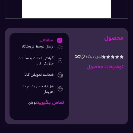
محصول
سلطانی
ارسال توسط فروشگاه
(بدون دیدگاه)





گارانتی اصالت و سلامت
فیزیکی کالا
توضیحات محصول
ضمانت تعویض کالا
هزینه حمل به عهده
خریدار
تماس بگیرید
تومان