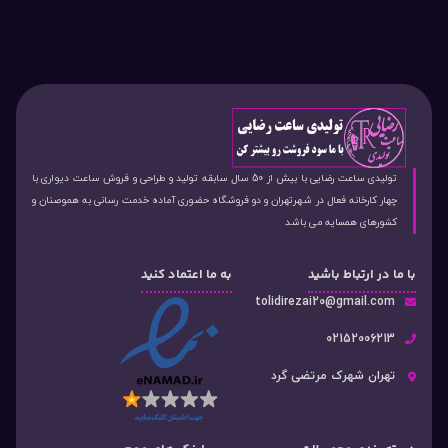
تولیدی ساعت رضایی با بیش از 50 سال سابقه تولید و طراحی و فروش ساعت دیواری با
چهار کارخانه فعال در شهرتهران و دو فروشگاه حضوری آماده خدمت رسانی به هموصنان و
کشورهای همسایه می باشد
با ما در ارتباط باشید
به ما اعتماد کنید
tolidirezai20@gmail.com
02152006213
تهران شهرک مرتضی گرد