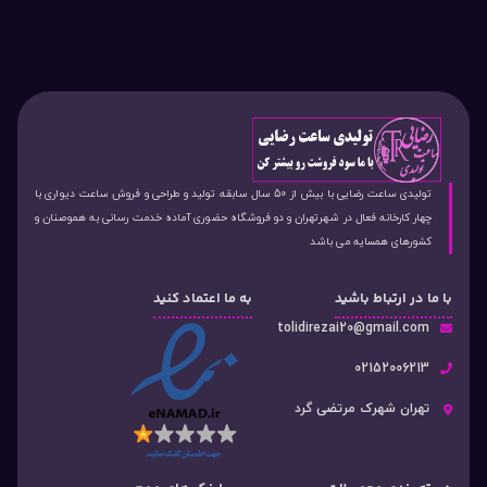
تولیدی ساعت رضایی با بیش از 50 سال سابقه تولید و طراحی و فروش ساعت دیواری با
چهار کارخانه فعال در شهرتهران و دو فروشگاه حضوری آماده خدمت رسانی به هموصنان و
کشورهای همسایه می باشد
با ما در ارتباط باشید
به ما اعتماد کنید
tolidirezai20@gmail.com
02152006213
تهران شهرک مرتضی گرد