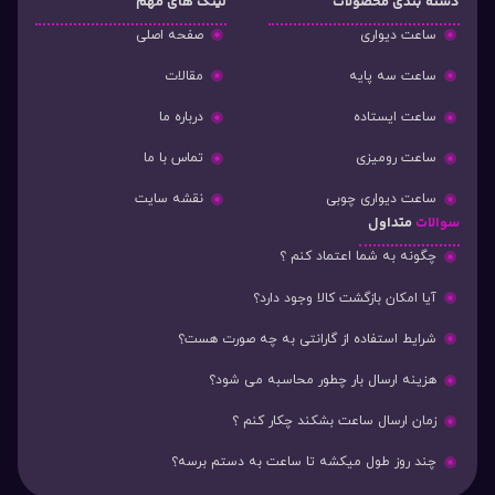
دسته‌ بندی محصولات
لینک های مهم
ساعت دیواری
صفحه اصلی
ساعت سه پایه
مقالات
ساعت ایستاده
درباره ما
ساعت رومیزی
تماس با ما
ساعت دیواری چوبی
نقشه سایت
سوالات
متداول
چگونه به شما اعتماد کنم ؟
آیا امکان بازگشت کالا وجود دارد؟
شرایط استفاده از گارانتی به چه صورت هست؟
هزینه ارسال بار چطور محاسبه می شود؟
زمان ارسال ساعت بشکند چکار کنم ؟
چند روز طول میکشه تا ساعت به دستم برسه؟