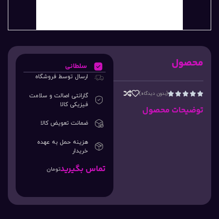
محصول
سلطانی
ارسال توسط فروشگاه
(بدون دیدگاه)





گارانتی اصالت و سلامت
فیزیکی کالا
توضیحات محصول
ضمانت تعویض کالا
هزینه حمل به عهده
خریدار
تماس بگیرید
تومان