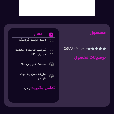
محصول
سلطانی
ارسال توسط فروشگاه
(بدون دیدگاه)





گارانتی اصالت و سلامت
فیزیکی کالا
توضیحات محصول
ضمانت تعویض کالا
هزینه حمل به عهده
خریدار
تماس بگیرید
تومان