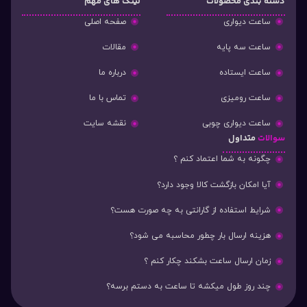
دسته‌ بندی محصولات
لینک های مهم
ساعت دیواری
صفحه اصلی
ساعت سه پایه
مقالات
ساعت ایستاده
درباره ما
ساعت رومیزی
تماس با ما
ساعت دیواری چوبی
نقشه سایت
سوالات
متداول
چگونه به شما اعتماد کنم ؟
آیا امکان بازگشت کالا وجود دارد؟
شرایط استفاده از گارانتی به چه صورت هست؟
هزینه ارسال بار چطور محاسبه می شود؟
زمان ارسال ساعت بشکند چکار کنم ؟
چند روز طول میکشه تا ساعت به دستم برسه؟