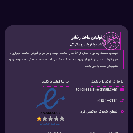
تولیدی ساعت رضایی با بیش از 50 سال سابقه تولید و طراحی و فروش ساعت دیواری با
چهار کارخانه فعال در شهرتهران و دو فروشگاه حضوری آماده خدمت رسانی به هموصنان و
کشورهای همسایه می باشد
با ما در ارتباط باشید
به ما اعتماد کنید
tolidirezai20@gmail.com
02152006213
تهران شهرک مرتضی گرد