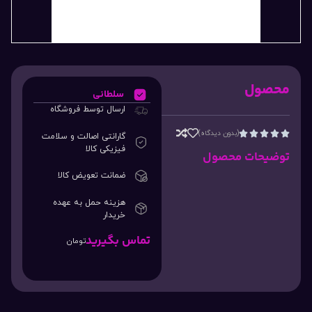
محصول
سلطانی
ارسال توسط فروشگاه
(بدون دیدگاه)





گارانتی اصالت و سلامت
فیزیکی کالا
توضیحات محصول
ضمانت تعویض کالا
هزینه حمل به عهده
خریدار
تماس بگیرید
تومان