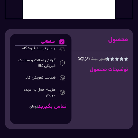
محصول
سلطانی
ارسال توسط فروشگاه
(بدون دیدگاه)





گارانتی اصالت و سلامت
فیزیکی کالا
توضیحات محصول
ضمانت تعویض کالا
هزینه حمل به عهده
خریدار
تماس بگیرید
تومان