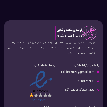
تولیدی ساعت رضایی با بیش از 50 سال سابقه تولید و طراحی و فروش ساعت دیواری با
چهار کارخانه فعال در شهرتهران و دو فروشگاه حضوری آماده خدمت رسانی به هموصنان و
کشورهای همسایه می باشد
با ما در ارتباط باشید
به ما اعتماد کنید
tolidirezai20@gmail.com
02152006213
تهران شهرک مرتضی گرد