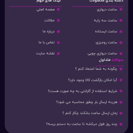
دسته‌ بندی محصولات
لینک های مهم
ساعت دیواری
صفحه اصلی
ساعت سه پایه
مقالات
ساعت ایستاده
درباره ما
ساعت رومیزی
تماس با ما
ساعت دیواری چوبی
نقشه سایت
سوالات
متداول
چگونه به شما اعتماد کنم ؟
آیا امکان بازگشت کالا وجود دارد؟
شرایط استفاده از گارانتی به چه صورت هست؟
هزینه ارسال بار چطور محاسبه می شود؟
زمان ارسال ساعت بشکند چکار کنم ؟
چند روز طول میکشه تا ساعت به دستم برسه؟