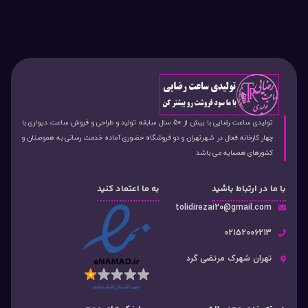
تولیدی ساعت رضایی با بیش از 50 سال سابقه تولید و طراحی و فروش ساعت دیواری با
چهار کارخانه فعال در شهرتهران و دو فروشگاه حضوری آماده خدمت رسانی به هموصنان و
کشورهای همسایه می باشد
با ما در ارتباط باشید
به ما اعتماد کنید
tolidirezai20@gmail.com
02152006213
تهران شهرک مرتضی گرد