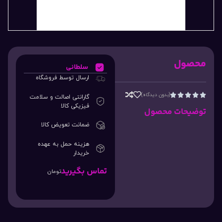
محصول
سلطانی
ارسال توسط فروشگاه
(بدون دیدگاه)





گارانتی اصالت و سلامت
فیزیکی کالا
توضیحات محصول
ضمانت تعویض کالا
هزینه حمل به عهده
خریدار
تماس بگیرید
تومان