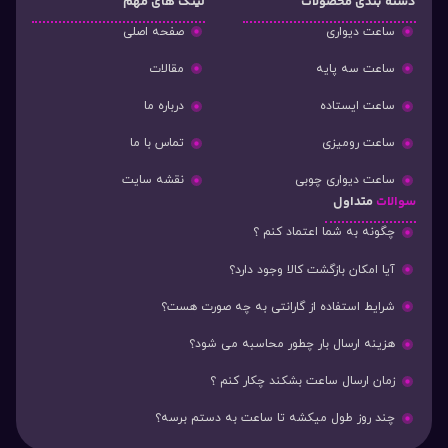
دسته‌ بندی محصولات
لینک های مهم
ساعت دیواری
صفحه اصلی
ساعت سه پایه
مقالات
ساعت ایستاده
درباره ما
ساعت رومیزی
تماس با ما
ساعت دیواری چوبی
نقشه سایت
سوالات
متداول
چگونه به شما اعتماد کنم ؟
آیا امکان بازگشت کالا وجود دارد؟
شرایط استفاده از گارانتی به چه صورت هست؟
هزینه ارسال بار چطور محاسبه می شود؟
زمان ارسال ساعت بشکند چکار کنم ؟
چند روز طول میکشه تا ساعت به دستم برسه؟