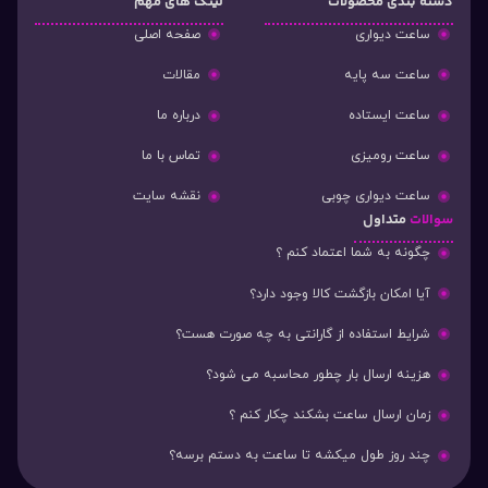
دسته‌ بندی محصولات
لینک های مهم
ساعت دیواری
صفحه اصلی
ساعت سه پایه
مقالات
ساعت ایستاده
درباره ما
ساعت رومیزی
تماس با ما
ساعت دیواری چوبی
نقشه سایت
سوالات
متداول
چگونه به شما اعتماد کنم ؟
آیا امکان بازگشت کالا وجود دارد؟
شرایط استفاده از گارانتی به چه صورت هست؟
هزینه ارسال بار چطور محاسبه می شود؟
زمان ارسال ساعت بشکند چکار کنم ؟
چند روز طول میکشه تا ساعت به دستم برسه؟