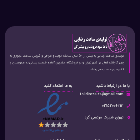
تولیدی ساعت رضایی با بیش از 50 سال سابقه تولید و طراحی و فروش ساعت دیواری با
چهار کارخانه فعال در شهرتهران و دو فروشگاه حضوری آماده خدمت رسانی به هموصنان و
کشورهای همسایه می باشد
با ما در ارتباط باشید
به ما اعتماد کنید
tolidirezai20@gmail.com
02152006213
تهران شهرک مرتضی گرد