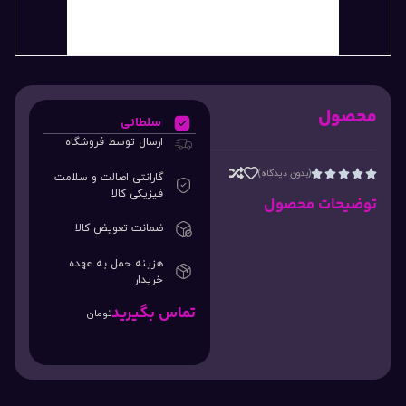
محصول
سلطانی
ارسال توسط فروشگاه
(بدون دیدگاه)





گارانتی اصالت و سلامت
فیزیکی کالا
توضیحات محصول
ضمانت تعویض کالا
هزینه حمل به عهده
خریدار
تماس بگیرید
تومان