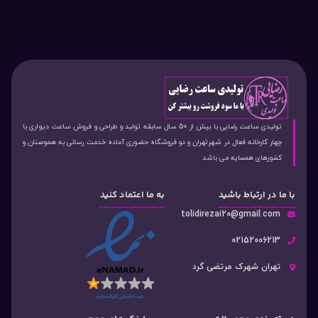
تولیدی ساعت رضایی با بیش از 50 سال سابقه تولید و طراحی و فروش ساعت دیواری با
چهار کارخانه فعال در شهرتهران و دو فروشگاه حضوری آماده خدمت رسانی به هموصنان و
کشورهای همسایه می باشد
با ما در ارتباط باشید
به ما اعتماد کنید
tolidirezai20@gmail.com
02152006213
تهران شهرک مرتضی گرد