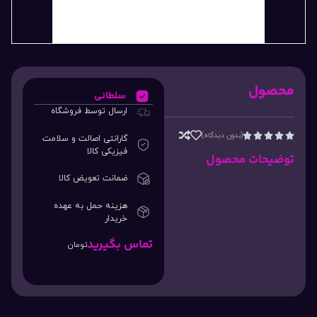
محصول
سلطانی
ارسال توسط فروشگاه
(بدون دیدگاه)





گارانتی اصالت و سلامت
فیزیکی کالا
توضیحات محصول
ضمانت تعویض کالا
هزینه حمل به عهده
خریدار
تماس بگیرید
تومان