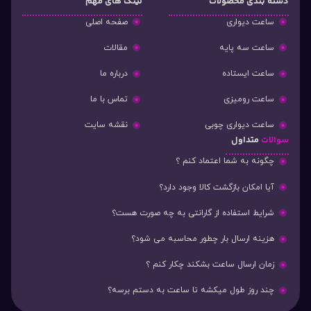
دسته‌ بندی محصولات
لینک های مهم
ساعت دیواری
صفحه اصلی
ساعت سه پایه
مقالات
ساعت ایستاده
درباره ما
ساعت رومیزی
تماس با ما
ساعت دیواری چوبی
نقشه سایت
سوالات
متداول
چگونه به شما اعتماد کنم ؟
آیا امکان بازگشت کالا وجود دارد؟
شرایط استفاده از گارانتی به چه صورت هست؟
هزینه ارسال بار چطور محاسبه می شود؟
زمان ارسال ساعت بشکند چکار کنم ؟
چند روز طول میکشه تا ساعت به دستم برسه؟