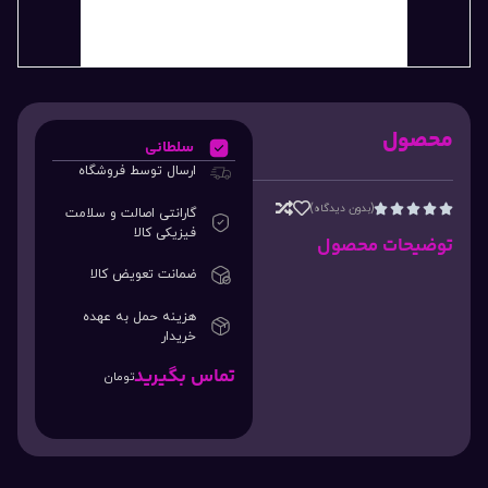
محصول
سلطانی
ارسال توسط فروشگاه
(بدون دیدگاه)





گارانتی اصالت و سلامت
فیزیکی کالا
توضیحات محصول
ضمانت تعویض کالا
هزینه حمل به عهده
خریدار
تماس بگیرید
تومان