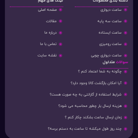
دسته‌ بندی محصولات
لینک های مهم
ساعت دیواری
صفحه اصلی
ساعت سه پایه
مقالات
ساعت ایستاده
درباره ما
ساعت رومیزی
تماس با ما
ساعت دیواری چوبی
نقشه سایت
سوالات
متداول
چگونه به شما اعتماد کنم ؟
آیا امکان بازگشت کالا وجود دارد؟
شرایط استفاده از گارانتی به چه صورت هست؟
هزینه ارسال بار چطور محاسبه می شود؟
زمان ارسال ساعت بشکند چکار کنم ؟
چند روز طول میکشه تا ساعت به دستم برسه؟