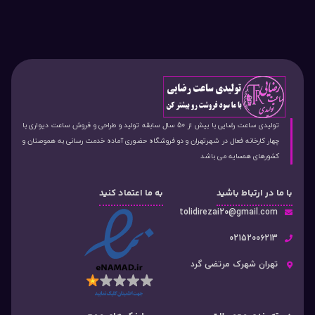
تولیدی ساعت رضایی با بیش از 50 سال سابقه تولید و طراحی و فروش ساعت دیواری با
چهار کارخانه فعال در شهرتهران و دو فروشگاه حضوری آماده خدمت رسانی به هموصنان و
کشورهای همسایه می باشد
با ما در ارتباط باشید
به ما اعتماد کنید
tolidirezai20@gmail.com
02152006213
تهران شهرک مرتضی گرد