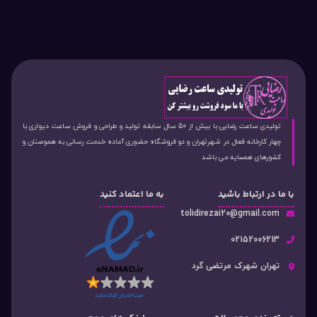
تولیدی ساعت رضایی با بیش از 50 سال سابقه تولید و طراحی و فروش ساعت دیواری با
چهار کارخانه فعال در شهرتهران و دو فروشگاه حضوری آماده خدمت رسانی به هموصنان و
کشورهای همسایه می باشد
با ما در ارتباط باشید
به ما اعتماد کنید
tolidirezai20@gmail.com
02152006213
تهران شهرک مرتضی گرد