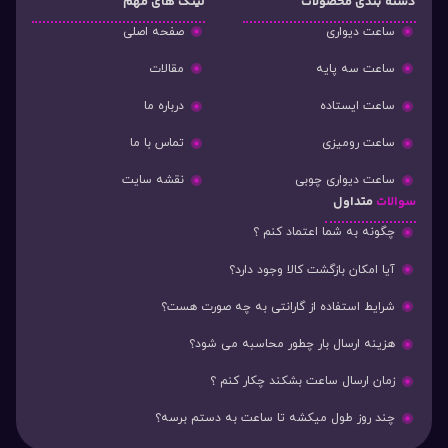
دسته‌ بندی محصولات
لینک های مهم
ساعت دیواری
صفحه اصلی
ساعت سه پایه
مقالات
ساعت ایستاده
درباره ما
ساعت رومیزی
تماس با ما
ساعت دیواری چوبی
نقشه سایت
سوالات
متداول
چگونه به شما اعتماد کنم ؟
آیا امکان بازگشت کالا وجود دارد؟
شرایط استفاده از گارانتی به چه صورت هست؟
هزینه ارسال بار چطور محاسبه می شود؟
زمان ارسال ساعت بشکند چکار کنم ؟
چند روز طول میکشه تا ساعت به دستم برسه؟