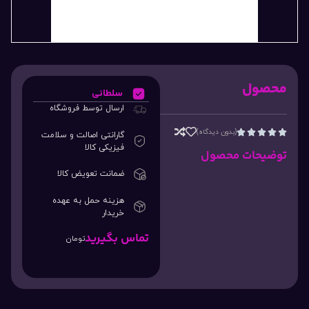
محصول
سلطانی
ارسال توسط فروشگاه
(بدون دیدگاه)





گارانتی اصالت و سلامت
فیزیکی کالا
توضیحات محصول
ضمانت تعویض کالا
هزینه حمل به عهده
خریدار
تماس بگیرید
تومان