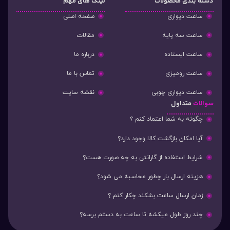
دسته‌ بندی محصولات
لینک های مهم
ساعت دیواری
صفحه اصلی
ساعت سه پایه
مقالات
ساعت ایستاده
درباره ما
ساعت رومیزی
تماس با ما
ساعت دیواری چوبی
نقشه سایت
سوالات
متداول
چگونه به شما اعتماد کنم ؟
آیا امکان بازگشت کالا وجود دارد؟
شرایط استفاده از گارانتی به چه صورت هست؟
هزینه ارسال بار چطور محاسبه می شود؟
زمان ارسال ساعت بشکند چکار کنم ؟
چند روز طول میکشه تا ساعت به دستم برسه؟