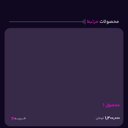
محصولات
مرتبط
محصول 1
1,300,000
تومان
خـــریـــد