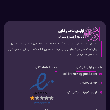
تولیدی ساعت رضایی با بیش از 50 سال سابقه تولید و طراحی و فروش ساعت دیواری با
چهار کارخانه فعال در شهرتهران و دو فروشگاه حضوری آماده خدمت رسانی به هموصنان و
کشورهای همسایه می باشد
با ما در ارتباط باشید
به ما اعتماد کنید
tolidirezai20@gmail.com
02152006213
تهران شهرک مرتضی گرد