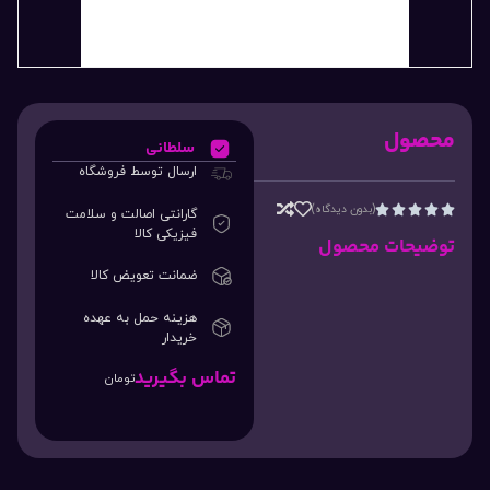
محصول
سلطانی
ارسال توسط فروشگاه
(بدون دیدگاه)





گارانتی اصالت و سلامت
فیزیکی کالا
توضیحات محصول
ضمانت تعویض کالا
هزینه حمل به عهده
خریدار
تماس بگیرید
تومان