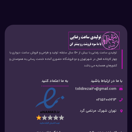
تولیدی ساعت رضایی با بیش از 50 سال سابقه تولید و طراحی و فروش ساعت دیواری با
چهار کارخانه فعال در شهرتهران و دو فروشگاه حضوری آماده خدمت رسانی به هموصنان و
کشورهای همسایه می باشد
با ما در ارتباط باشید
به ما اعتماد کنید
tolidirezai20@gmail.com
02152006213
تهران شهرک مرتضی گرد