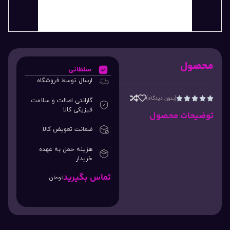
محصول
سلطانی
ارسال توسط فروشگاه
(بدون دیدگاه)





گارانتی اصالت و سلامت
فیزیکی کالا
توضیحات محصول
ضمانت تعویض کالا
هزینه حمل به عهده
خریدار
تماس بگیرید
تومان