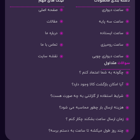
دسته‌ بندی محصولات
لینک های مهم
ساعت دیواری
صفحه اصلی
ساعت سه پایه
مقالات
ساعت ایستاده
درباره ما
ساعت رومیزی
تماس با ما
ساعت دیواری چوبی
نقشه سایت
سوالات
متداول
چگونه به شما اعتماد کنم ؟
آیا امکان بازگشت کالا وجود دارد؟
شرایط استفاده از گارانتی به چه صورت هست؟
هزینه ارسال بار چطور محاسبه می شود؟
زمان ارسال ساعت بشکند چکار کنم ؟
چند روز طول میکشه تا ساعت به دستم برسه؟