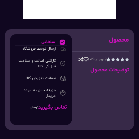
محصول
سلطانی
ارسال توسط فروشگاه
(بدون دیدگاه)





گارانتی اصالت و سلامت
فیزیکی کالا
توضیحات محصول
ضمانت تعویض کالا
هزینه حمل به عهده
خریدار
تماس بگیرید
تومان