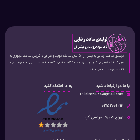
تولیدی ساعت رضایی با بیش از 50 سال سابقه تولید و طراحی و فروش ساعت دیواری با
چهار کارخانه فعال در شهرتهران و دو فروشگاه حضوری آماده خدمت رسانی به هموصنان و
کشورهای همسایه می باشد
با ما در ارتباط باشید
به ما اعتماد کنید
tolidirezai20@gmail.com
02152006213
تهران شهرک مرتضی گرد