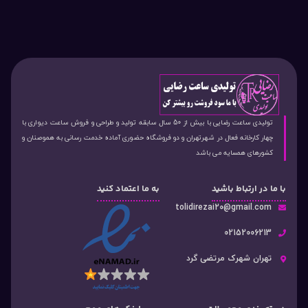
تولیدی ساعت رضایی با بیش از 50 سال سابقه تولید و طراحی و فروش ساعت دیواری با
چهار کارخانه فعال در شهرتهران و دو فروشگاه حضوری آماده خدمت رسانی به هموصنان و
کشورهای همسایه می باشد
با ما در ارتباط باشید
به ما اعتماد کنید
tolidirezai20@gmail.com
02152006213
تهران شهرک مرتضی گرد