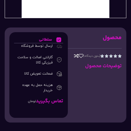
محصول
سلطانی
ارسال توسط فروشگاه
(بدون دیدگاه)





گارانتی اصالت و سلامت
فیزیکی کالا
توضیحات محصول
ضمانت تعویض کالا
هزینه حمل به عهده
خریدار
تماس بگیرید
تومان