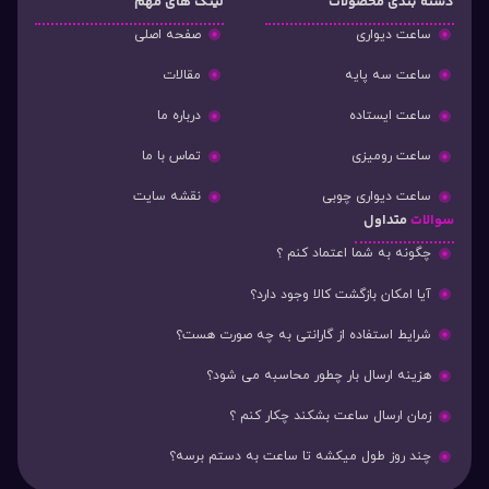
دسته‌ بندی محصولات
لینک های مهم
ساعت دیواری
صفحه اصلی
ساعت سه پایه
مقالات
ساعت ایستاده
درباره ما
ساعت رومیزی
تماس با ما
ساعت دیواری چوبی
نقشه سایت
سوالات
متداول
چگونه به شما اعتماد کنم ؟
آیا امکان بازگشت کالا وجود دارد؟
شرایط استفاده از گارانتی به چه صورت هست؟
هزینه ارسال بار چطور محاسبه می شود؟
زمان ارسال ساعت بشکند چکار کنم ؟
چند روز طول میکشه تا ساعت به دستم برسه؟