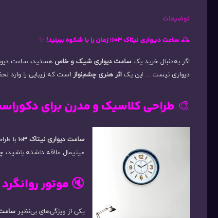
توضیحات
🕰️
ساعت دیواری نیتاک 103؛ زمان را با شکوه ببینید!
✨
اگر به‌دنبال خرید یک
ساعت دیواری شیک و خاص
هستید، ساعت دیو
دیواری نیست… این یک
اثر هنری چشم‌نواز
است که زیبایی را وارد لحظ
🎨
طراحی کلاسیک و مدرن برای دکورا
ساعت دیواری نیتاک 103
با طراح
مینیمال علاقه داشته باشید، 
🔇
موتور روانگرد 
یکی از ویژگی‌های بی‌نظیر
ساعت د