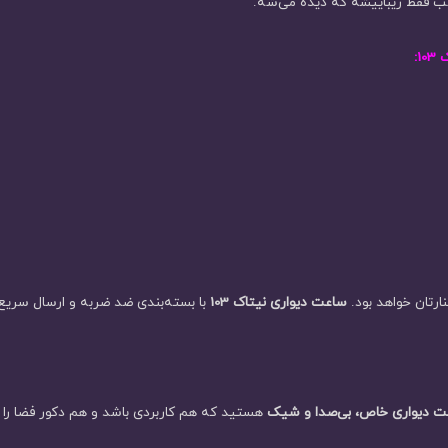
فقط زیباییشه که دیده می‌شه.”
:
ارتان خواهد بود.
ساعت دیواری نیتاک 103
با بسته‌بندی ضد ضربه و ارسال سریع،
 دیواری خاص، بی‌صدا و شیک
هستید که هم کاربردی باشد و هم دکور فضا را ارتقا دهد، نیتاک 103 دقیقاً ه