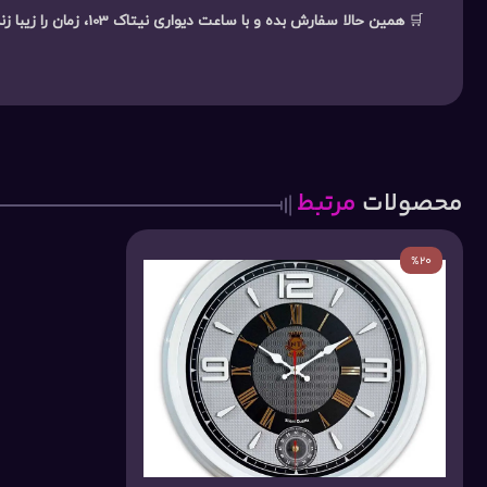
🛒
همین حالا سفارش بده و با ساعت دیواری نیتاک 103، زمان را زیبا زندگی کن!
محصولات
مرتبط
%20