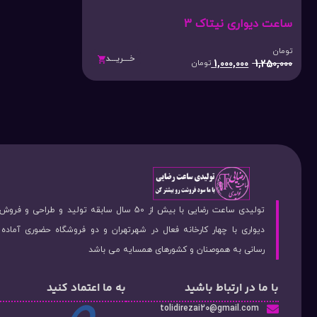
ساعت دیواری نیتاک 3
تومان
خـــریـــد
1,000,000
1,250,000
تومان
تولیدی ساعت رضایی با بیش از 50 سال سابقه تولید و طراحی 
دیواری با چهار کارخانه فعال در شهرتهران و دو فروشگاه حضوری آماد
رسانی به هموصنان و کشورهای همسایه می باشد
با ما در ارتباط باشید
به ما اعتماد کنید
tolidirezai20@gmail.com