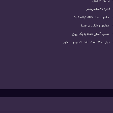
کارتن 4 عدی
قطر: 40سانتی‌متر
جنس بدنه: abs \پلاستیک
موتور: روانگرد بی‌صدا
نصب آسان فقط با یک پیچ
دارای 36 ماه ضمانت تعویض موتور