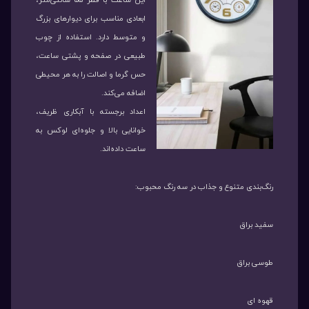
این ساعت با قطر ۵۵ سانتی‌متر،
ابعادی مناسب برای دیوارهای بزرگ
و متوسط دارد. استفاده از چوب
طبیعی در صفحه و پشتی ساعت،
حس گرما و اصالت را به هر محیطی
اضافه می‌کند.
اعداد برجسته با آبکاری ظریف،
خوانایی بالا و جلوه‌ای لوکس به
ساعت داده‌اند.
رنگ‌بندی متنوع و جذاب در سه رنگ محبوب:
سفید براق
طوسی براق
قهوه ای