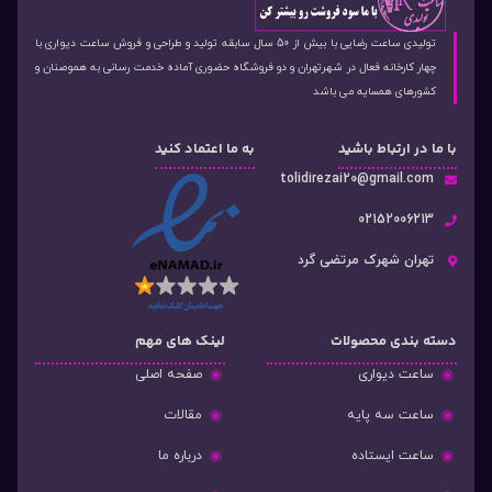
تولیدی ساعت رضایی با بیش از 50 سال سابقه تولید و طراحی و فروش ساعت دیواری با
چهار کارخانه فعال در شهرتهران و دو فروشگاه حضوری آماده خدمت رسانی به هموصنان و
کشورهای همسایه می باشد
با ما در ارتباط باشید
به ما اعتماد کنید
tolidirezai20@gmail.com
02152006213
تهران شهرک مرتضی گرد
دسته‌ بندی محصولات
لینک های مهم
ساعت دیواری
صفحه اصلی
ساعت سه پایه
مقالات
ساعت ایستاده
درباره ما