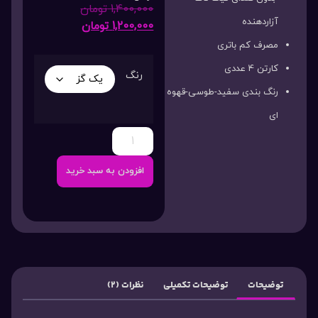
1,400,000
تومان
آزاردهنده
1,200,000
تومان
مصرف کم باتری
کارتن 4 عددی
رنگ
رنگ بندی سفید-طوسی-قهوه
ای
افزودن به سبد خرید
توضیحات
توضیحات تکمیلی
نظرات (2)