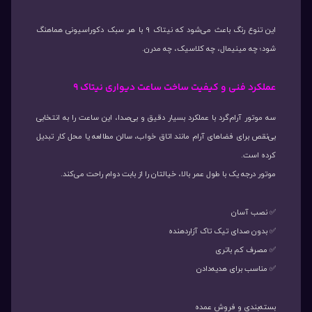
این تنوع رنگ باعث می‌شود که نیتاک 9 با هر سبک دکوراسیونی هماهنگ
شود؛ چه مینیمال، چه کلاسیک، چه مدرن.
عملکرد فنی و کیفیت ساخت ساعت دیواری نیتاک 9
سه موتور آرام‌گرد با عملکرد بسیار دقیق و بی‌صدا، این ساعت را به انتخابی
بی‌نقص برای فضاهای آرام مانند اتاق خواب، سالن مطالعه یا محل کار تبدیل
کرده است.
موتور درجه یک با طول عمر بالا، خیالتان را از بابت دوام راحت می‌کند.
✅ نصب آسان
✅ بدون صدای تیک تاک آزاردهنده
✅ مصرف کم باتری
✅ مناسب برای هدیه‌دادن
بسته‌بندی و فروش عمده