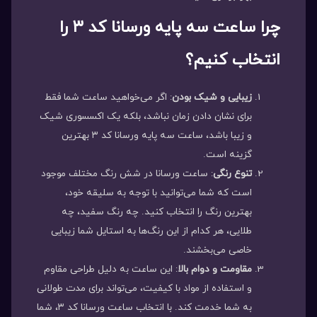
چرا ساعت سه پایه ورسانا کد ۳ را
انتخاب کنیم؟
زیبایی و شیک بودن
: اگر می‌خواهید ساعت شما فقط
برای نشان دادن زمان نباشد، بلکه یک اکسسوری شیک
و زیبا باشد، ساعت سه پایه ورسانا کد ۳ بهترین
گزینه است.
تنوع رنگی
: ساعت ورسانا در شش رنگ مختلف موجود
است که شما می‌توانید با توجه به سلیقه خود،
بهترین رنگ را انتخاب کنید. چه رنگ سفید، چه
طلایی، هر کدام از این رنگ‌ها به استایل شما زیبایی
خاصی می‌بخشند.
مقاومت و دوام بالا
: این ساعت به دلیل طراحی مقاوم
و استفاده از مواد با کیفیت، می‌تواند برای مدت طولانی
به شما خدمت کند. با انتخاب ساعت ورسانا کد ۳، شما