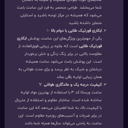
شما می‌بخشد. طراحی منحصر به فرد این ساعت باعث
می‌شود که همیشه در مرکز توجه باشید و استایلی
متمایز داشته باشید.
ابکاری فورتیک طلایی با دوام بالا
✨
یکی از مهم‌ترین ویژگی‌های این ساعت، پوشش
ابکاری
فورتیک طلایی
است که علاوه بر زیبایی فوق‌العاده، از
مقاومت بالایی در برابر زنگ زدگی و خش برخوردار
است. این پوشش باعث می‌شود ساعت همیشه
درخشان و شیک به نظر برسد و برای مدت طولانی به
همان زیبایی اولیه باقی بماند.
کیفیت درجه یک و ماندگاری طولانی
🏅
ساعت ورسانا کد ۳ با استفاده از بهترین مواد اولیه
ساخته شده است. ساختار مقاوم و استفاده از متریال
با کیفیت بالا، به شما اطمینان می‌دهد که این ساعت
در برابر ضربات و آسیب‌های روزمره مقاوم است. این
ساعت به راحتی می‌تواند سال‌ها همراه شما باشد.