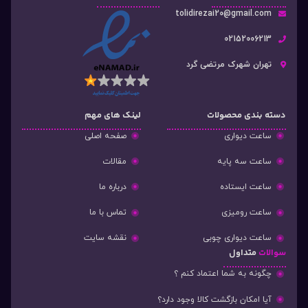
tolidirezai20@gmail.com
02152006213
تهران شهرک مرتضی گرد
دسته‌ بندی محصولات
لینک های مهم
ساعت دیواری
صفحه اصلی
ساعت سه پایه
مقالات
ساعت ایستاده
درباره ما
ساعت رومیزی
تماس با ما
ساعت دیواری چوبی
نقشه سایت
سوالات
متداول
چگونه به شما اعتماد کنم ؟
آیا امکان بازگشت کالا وجود دارد؟