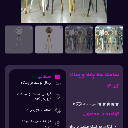
ساعت سه پایه ورسانا
سلطانی
ارسال توسط فروشگاه
کد ۳
گارانتی اصالت و سلامت
فیزیکی کالا
(بدون دیدگاه)





ضمانت تعویض کالا
توضیحات محصول
هزینه حمل به عهده
خریدار
ابکاری فورتیک طلایی با دوام